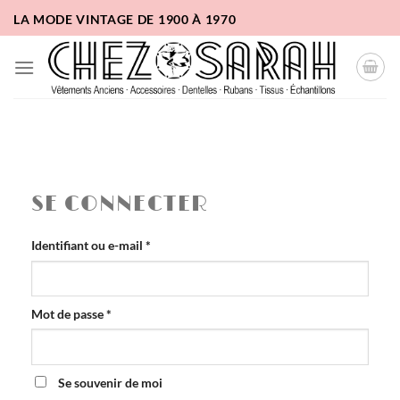
Passer
LA MODE VINTAGE DE 1900 À 1970
au
contenu
SE CONNECTER
Obligatoire
Identifiant ou e-mail
*
Obligatoire
Mot de passe
*
Se souvenir de moi