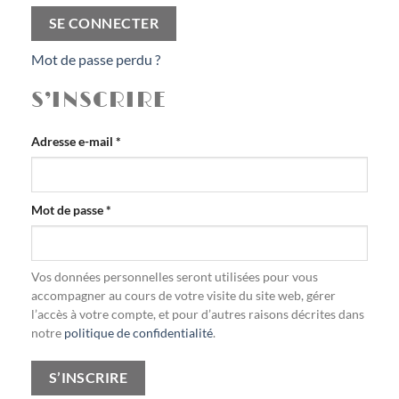
SE CONNECTER
Mot de passe perdu ?
S’INSCRIRE
Obligatoire
Adresse e-mail
*
Obligatoire
Mot de passe
*
Vos données personnelles seront utilisées pour vous
accompagner au cours de votre visite du site web, gérer
l’accès à votre compte, et pour d’autres raisons décrites dans
notre
politique de confidentialité
.
S’INSCRIRE