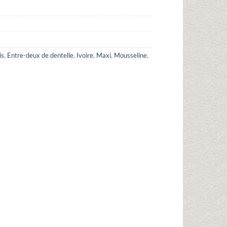
is
,
Entre-deux de dentelle
,
Ivoire
,
Maxi
,
Mousseline
,