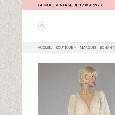
Passer
LA MODE VINTAGE DE 1900 À 1970
au
contenu
ACCUEIL
BOUTIQUE
MARQUES
ÉCHANT