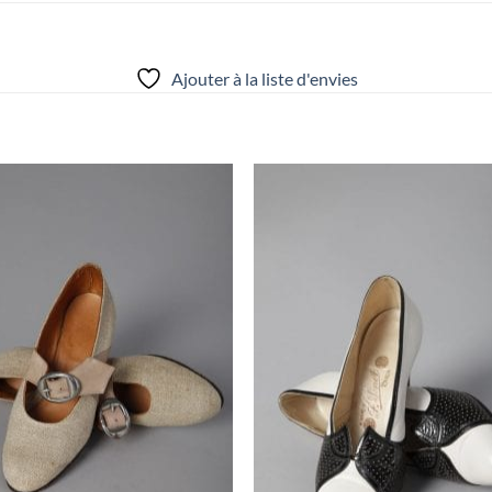
Ajouter à la liste d'envies
Ajouter
Ajou
à la liste
à la l
d'envies
d'env