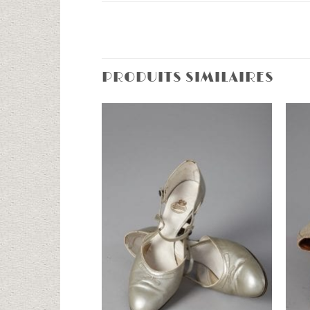
PRODUITS SIMILAIRES
Ajouter
à la liste
d'envies