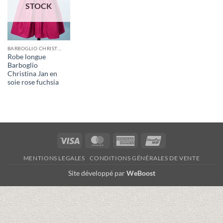
STOCK
BARBOGLIO CHRISTINA JAN
Robe longue
Barboglio
Christina Jan en
soie rose fuchsia
Visa
MasterCard
American
UnionPay
Express
MENTIONS LEGALES
CONDITIONS GÉNÉRALES DE VENTE
Site développé par
WeBoost