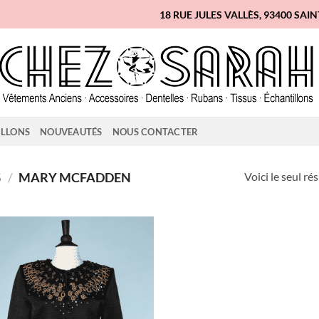
18 RUE JULES VALLÈS, 93400 SAI
ILLONS
NOUVEAUTÉS
NOUS CONTACTER
Voici le seul ré
S
/
MARY MCFADDEN
Ajouter
à la liste
d'envies