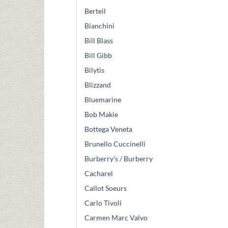
Berteil
Bianchini
Bill Blass
Bill Gibb
Bilytis
Blizzand
Bluemarine
Bob Makie
Bottega Veneta
Brunello Cuccinelli
Burberry's / Burberry
Cacharel
Callot Soeurs
Carlo Tivoli
Carmen Marc Valvo