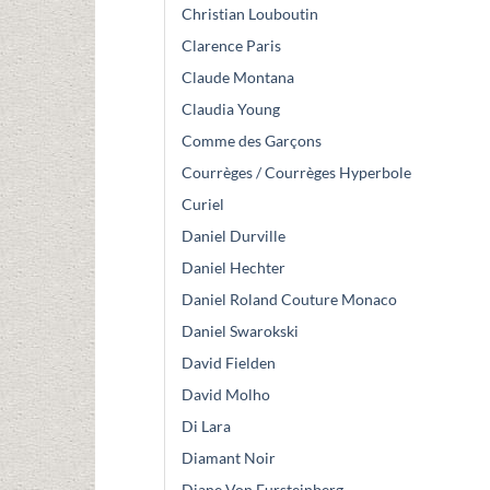
Christian Louboutin
Clarence Paris
Claude Montana
Claudia Young
Comme des Garçons
Courrèges / Courrèges Hyperbole
Curiel
Daniel Durville
Daniel Hechter
Daniel Roland Couture Monaco
Daniel Swarokski
David Fielden
David Molho
Di Lara
Diamant Noir
Diane Von Fursteinberg