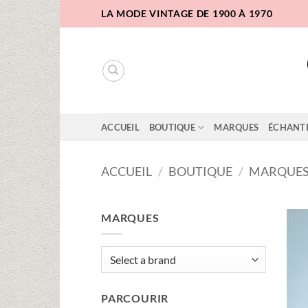
Passer
LA MODE VINTAGE DE 1900 À 1970
au
contenu
ACCUEIL
BOUTIQUE
MARQUES
ÉCHANT
ACCUEIL
/
BOUTIQUE
/
MARQUE
MARQUES
PARCOURIR