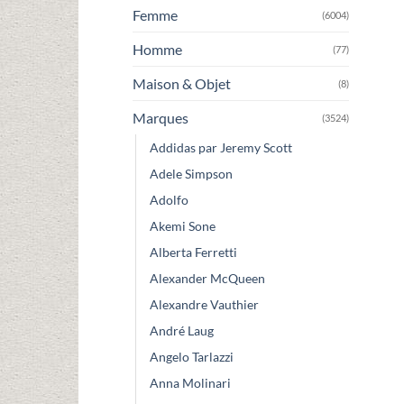
Femme
(6004)
Homme
(77)
Maison & Objet
(8)
Marques
(3524)
Addidas par Jeremy Scott
Adele Simpson
Adolfo
Akemi Sone
Alberta Ferretti
Alexander McQueen
Alexandre Vauthier
André Laug
Angelo Tarlazzi
Anna Molinari