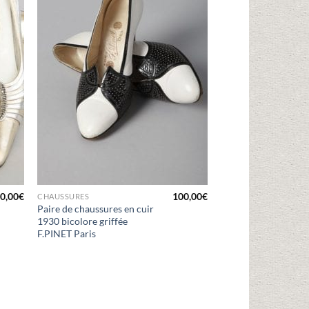
0,00
€
100,00
€
CHAUSSURES
Paire de chaussures en cuir
1930 bicolore griffée
F.PINET Paris