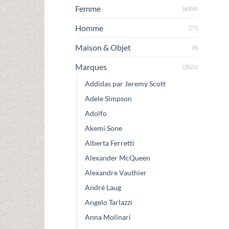
Femme
(6004)
Homme
(77)
Maison & Objet
(8)
Marques
(3525)
Addidas par Jeremy Scott
Adele Simpson
Adolfo
Akemi Sone
Alberta Ferretti
Alexander McQueen
Alexandre Vauthier
André Laug
Angelo Tarlazzi
Anna Molinari