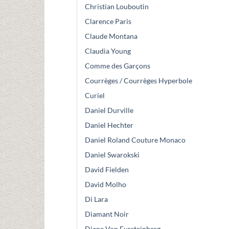
Christian Louboutin
Clarence Paris
Claude Montana
Claudia Young
Comme des Garçons
Courrèges / Courrèges Hyperbole
Curiel
Daniel Durville
Daniel Hechter
Daniel Roland Couture Monaco
Daniel Swarokski
David Fielden
David Molho
Di Lara
Diamant Noir
Diane Von Fursteinberg