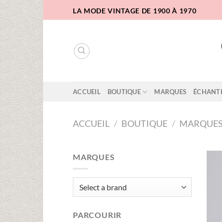
Passer
LA MODE VINTAGE DE 1900 À 1970
au
contenu
ACCUEIL
BOUTIQUE
MARQUES
ÉCHANT
ACCUEIL
/
BOUTIQUE
/
MARQUE
MARQUES
PARCOURIR