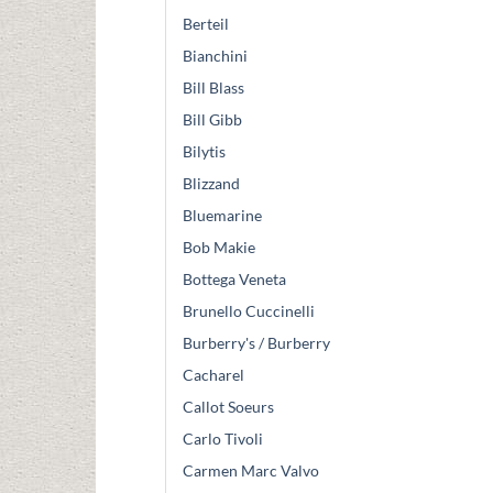
Berteil
Bianchini
Bill Blass
Bill Gibb
Bilytis
Blizzand
Bluemarine
Bob Makie
Bottega Veneta
Brunello Cuccinelli
Burberry's / Burberry
Cacharel
Callot Soeurs
Carlo Tivoli
Carmen Marc Valvo