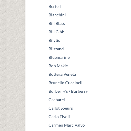
Berteil
Bianchini
Bill Blass
Bill Gibb
Bilytis
Blizzand
Bluemarine
Bob Makie
Bottega Veneta
Brunello Cuccinelli
Burberry's / Burberry
Cacharel
Callot Soeurs
Carlo Tivoli
Carmen Marc Valvo