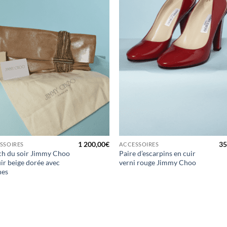
1 200,00
€
35
SSOIRES
ACCESSOIRES
ch du soir Jimmy Choo
Paire d’escarpins en cuir
ir beige dorée avec
verni rouge Jimmy Choo
nes