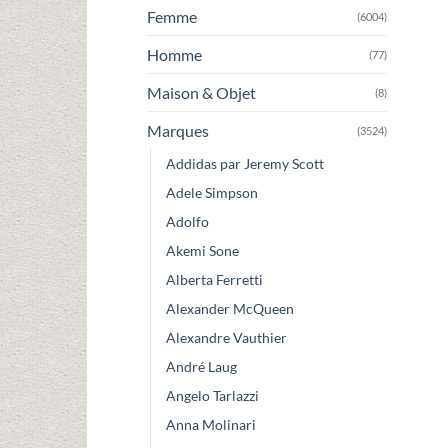
Femme
(6004)
Homme
(77)
Maison & Objet
(8)
Marques
(3524)
Addidas par Jeremy Scott
Adele Simpson
Adolfo
Akemi Sone
Alberta Ferretti
Alexander McQueen
Alexandre Vauthier
André Laug
Angelo Tarlazzi
Anna Molinari