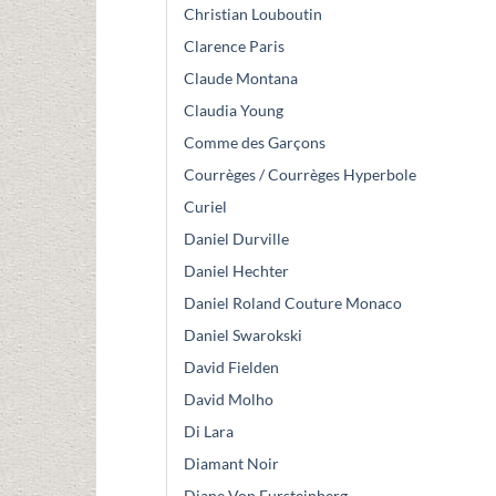
Christian Louboutin
Clarence Paris
Claude Montana
Claudia Young
Comme des Garçons
Courrèges / Courrèges Hyperbole
Curiel
Daniel Durville
Daniel Hechter
Daniel Roland Couture Monaco
Daniel Swarokski
David Fielden
David Molho
Di Lara
Diamant Noir
Diane Von Fursteinberg