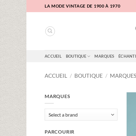
Passer
LA MODE VINTAGE DE 1900 À 1970
au
contenu
ACCUEIL
BOUTIQUE
MARQUES
ÉCHANT
ACCUEIL
/
BOUTIQUE
/
MARQUE
MARQUES
PARCOURIR