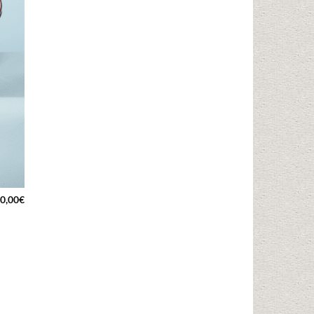
0,00
€