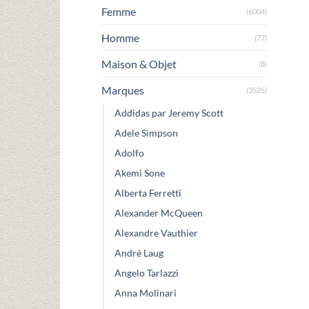
Femme
(6004)
Homme
(77)
Maison & Objet
(8)
Marques
(3525)
Addidas par Jeremy Scott
Adele Simpson
Adolfo
Akemi Sone
Alberta Ferretti
Alexander McQueen
Alexandre Vauthier
André Laug
Angelo Tarlazzi
Anna Molinari