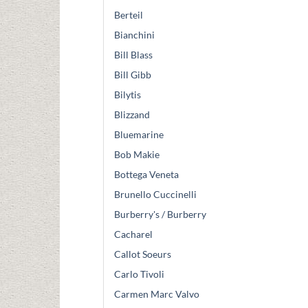
Berteil
Bianchini
Bill Blass
Bill Gibb
Bilytis
Blizzand
Bluemarine
Bob Makie
Bottega Veneta
Brunello Cuccinelli
Burberry's / Burberry
Cacharel
Callot Soeurs
Carlo Tivoli
Carmen Marc Valvo