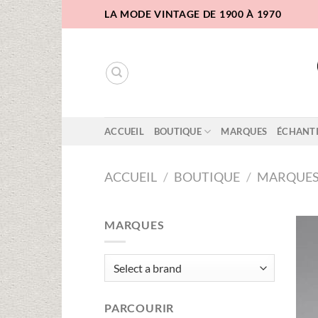
Passer
LA MODE VINTAGE DE 1900 À 1970
au
contenu
ACCUEIL
BOUTIQUE
MARQUES
ÉCHANT
ACCUEIL
/
BOUTIQUE
/
MARQUE
MARQUES
PARCOURIR