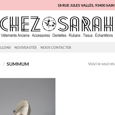
18 RUE JULES VALLÈS, 93400 SAI
ILLONS
NOUVEAUTÉS
NOUS CONTACTER
Voici le seul ré
S
/
SUMMUM
Ajouter
à la liste
d'envies