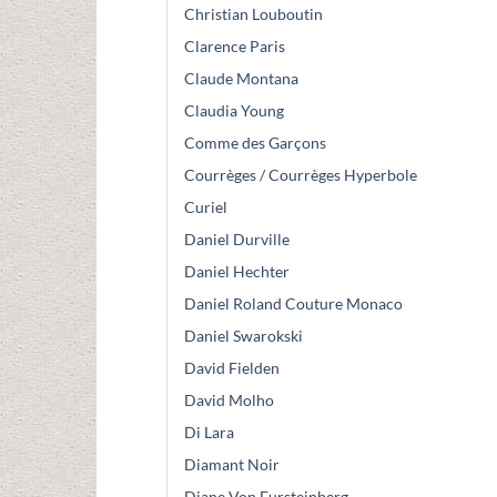
Christian Louboutin
Clarence Paris
Claude Montana
Claudia Young
Comme des Garçons
Courrèges / Courrèges Hyperbole
Curiel
Daniel Durville
Daniel Hechter
Daniel Roland Couture Monaco
Daniel Swarokski
David Fielden
David Molho
Di Lara
Diamant Noir
Diane Von Fursteinberg