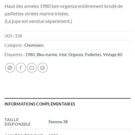
Haut des années 1980 ben organza entièrement brodé de
paillettes striées marine irisées.
(La jupe est vendue séparément.)
UGS :
338
Catégorie :
Chemisiers
Étiquettes :
1980
,
Bleu marine
,
Irisé
,
Organza
,
Paillettes
,
Vintage 80
INFORMATIONS COMPLÉMENTAIRES
TAILLE
Femme 38
DISPONIBLE