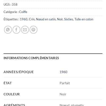
UGS :
358
Catégorie :
Coiffe
Étiquettes :
1960
,
Crin
,
Nœud en satin
,
Noir
,
Sixties
,
Tulle en coton
INFORMATIONS COMPLÉMENTAIRES
ANNÉES/ÉPOQUE
1960
ÉTAT
Parfait
COULEUR
Noir
AGRÉMENTS
Noeud, plumetis