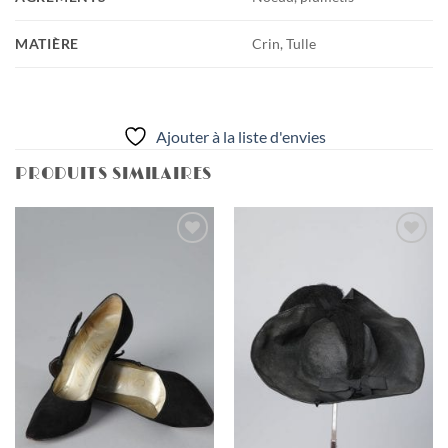
MATIÈRE
Crin, Tulle
Ajouter à la liste d'envies
PRODUITS SIMILAIRES
Ajouter
Ajouter
à la liste
à la liste
d'envies
d'envies