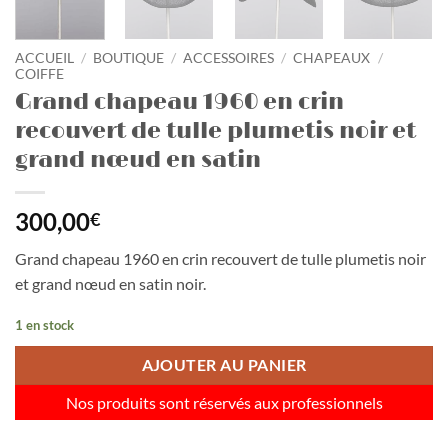
ACCUEIL
/
BOUTIQUE
/
ACCESSOIRES
/
CHAPEAUX
/
COIFFE
Grand chapeau 1960 en crin
recouvert de tulle plumetis noir et
grand nœud en satin
300,00
€
Grand chapeau 1960 en crin recouvert de tulle plumetis noir
et grand nœud en satin noir.
1 en stock
AJOUTER AU PANIER
Nos produits sont réservés aux professionnels