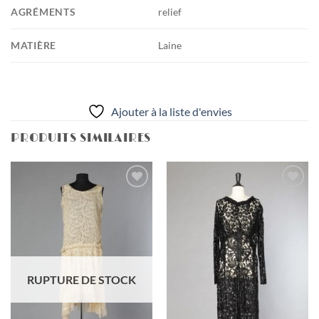
AGRÉMENTS
relief
MATIÈRE
Laine
Ajouter à la liste d'envies
PRODUITS SIMILAIRES
Ajouter
Ajouter
à la liste
à la liste
d'envies
d'envies
RUPTURE DE STOCK