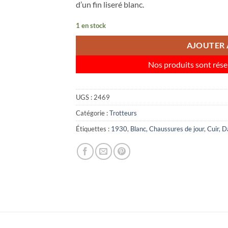
d’un fin liseré blanc.
1 en stock
AJOUTER 
Nos produits sont rése
UGS :
2469
Catégorie :
Trotteurs
Étiquettes :
1930
,
Blanc
,
Chaussures de jour
,
Cuir
,
D