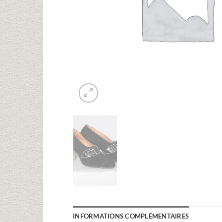
INFORMATIONS COMPLÉMENTAIRES