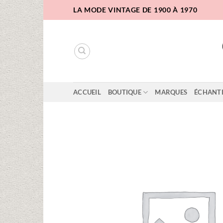
Passer
LA MODE VINTAGE DE 1900 À 1970
au
contenu
ACCUEIL
BOUTIQUE
MARQUES
ÉCHANT