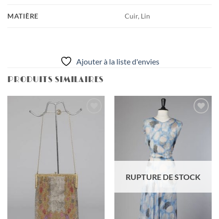
MATIÈRE
Cuir, Lin
Ajouter à la liste d'envies
PRODUITS SIMILAIRES
Ajouter
Ajouter
à la liste
à la liste
d'envies
d'envies
RUPTURE DE STOCK