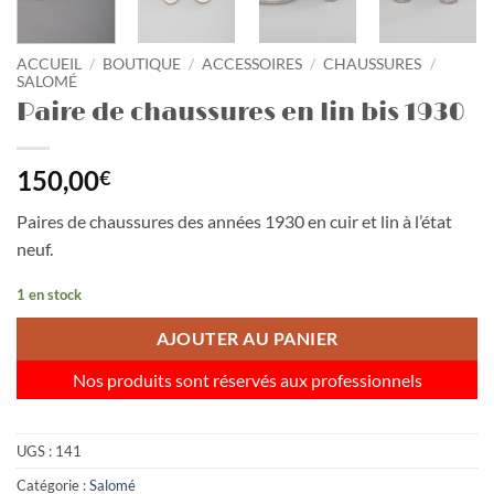
ACCUEIL
/
BOUTIQUE
/
ACCESSOIRES
/
CHAUSSURES
/
SALOMÉ
Paire de chaussures en lin bis 1930
150,00
€
Paires de chaussures des années 1930 en cuir et lin à l’état
neuf.
1 en stock
AJOUTER AU PANIER
Nos produits sont réservés aux professionnels
UGS :
141
Catégorie :
Salomé