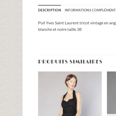
DESCRIPTION
INFORMATIONS COMPLÉMENT
Pull Yves Saint Laurent tricot vintage en an
blanche et noire taille 38
PRODUITS SIMILAIRES
Ajouter
à la liste
d'envies