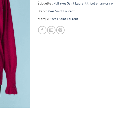
Étiquette :
Pull Yves Saint Laurent tricot en angora r
Brand:
Yves Saint Laurent
.
Marque :
Yves Saint Laurent