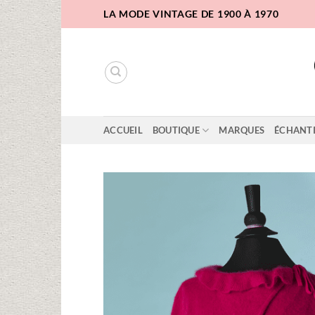
Passer
LA MODE VINTAGE DE 1900 À 1970
au
contenu
ACCUEIL
BOUTIQUE
MARQUES
ÉCHANT