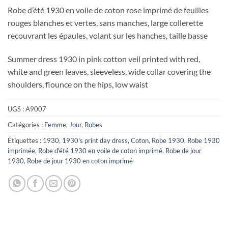
Robe d’été 1930 en voile de coton rose imprimé de feuilles
rouges blanches et vertes, sans manches, large collerette
recouvrant les épaules, volant sur les hanches, taille basse
Summer dress 1930 in pink cotton veil printed with red,
white and green leaves, sleeveless, wide collar covering the
shoulders, flounce on the hips, low waist
UGS :
A9007
Catégories :
Femme
,
Jour
,
Robes
Étiquettes :
1930
,
1930's print day dress
,
Coton
,
Robe 1930
,
Robe 1930
imprimée
,
Robe d'été 1930 en voile de coton imprimé
,
Robe de jour
1930
,
Robe de jour 1930 en coton imprimé