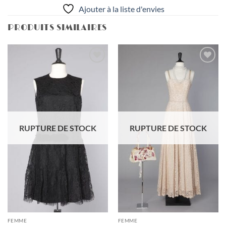
Ajouter à la liste d'envies
PRODUITS SIMILAIRES
Ajouter
Ajouter
à la liste
à la liste
d'envies
d'envies
RUPTURE DE STOCK
RUPTURE DE STOCK
FEMME
FEMME