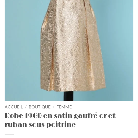
ACCUEIL
/
BOUTIQUE
/
FEMME
Robe 1960 en satin gaufré or et
ruban sous poitrine