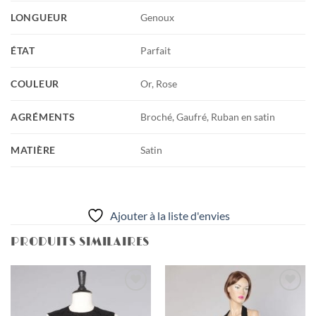
LONGUEUR
Genoux
ÉTAT
Parfait
COULEUR
Or, Rose
AGRÉMENTS
Broché, Gaufré, Ruban en satin
MATIÈRE
Satin
Ajouter à la liste d'envies
PRODUITS SIMILAIRES
Ajouter
Ajouter
à la liste
à la liste