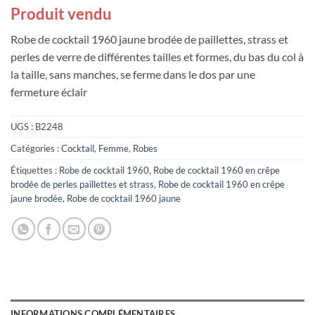
Produit vendu
Robe de cocktail 1960 jaune brodée de paillettes, strass et
perles de verre de différentes tailles et formes, du bas du col à
la taille, sans manches, se ferme dans le dos par une
fermeture éclair
UGS :
B2248
Catégories :
Cocktail
,
Femme
,
Robes
Étiquettes :
Robe de cocktail 1960
,
Robe de cocktail 1960 en crêpe
brodée de perles paillettes et strass
,
Robe de cocktail 1960 en crêpe
jaune brodée
,
Robe de cocktail 1960 jaune
INFORMATIONS COMPLÉMENTAIRES