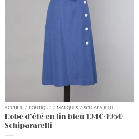
ACCUEIL
/
BOUTIQUE
/
MARQUES
/
SCHIAPARELLI
Robe d’été en lin bleu 1940-1950
Schipararelli