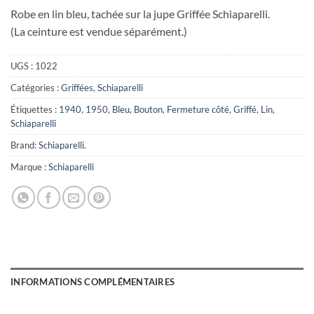
Robe en lin bleu, tachée sur la jupe Griffée Schiaparelli.
(La ceinture est vendue séparément.)
UGS :
1022
Catégories :
Griffées
,
Schiaparelli
Étiquettes :
1940
,
1950
,
Bleu
,
Bouton
,
Fermeture côté
,
Griffé
,
Lin
,
Schiaparelli
Brand:
Schiaparelli
.
Marque :
Schiaparelli
INFORMATIONS COMPLÉMENTAIRES