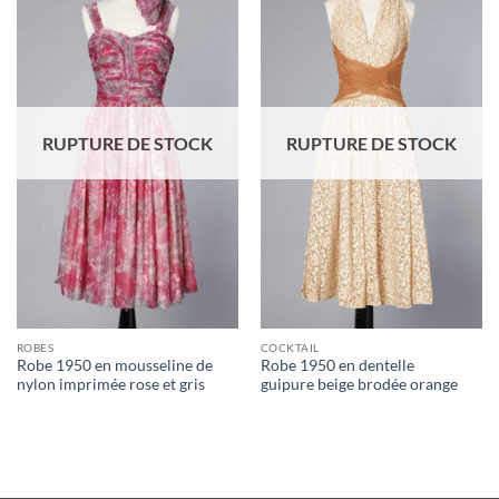
Ajouter
Ajouter
à la liste
à la liste
d'envies
d'envies
RUPTURE DE STOCK
RUPTURE DE STOCK
ROBES
COCKTAIL
Robe 1950 en mousseline de
Robe 1950 en dentelle
nylon imprimée rose et gris
guipure beige brodée orange