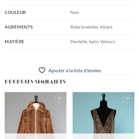
COULEUR
Noir
AGRÉMENTS
Robe bretelles, Volant
MATIÈRE
Dentelle, Satin, Velours
Ajouter à la liste d'envies
PRODUITS SIMILAIRES
Ajouter
Ajouter
à la liste
à la liste
d'envies
d'envies