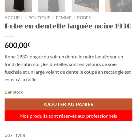
ACCUEIL
/
BOUTIQUE
/
FEMME
/
ROBES
Robe en dentelle laquée noire 1930
600,00
€
Robe 1930 longue du soir en dentelle noire laquée sur un
fond de satin noir, les bretelles sont en velours de soie
fuschsia et un large volant de dentelle coupé en rectangle est
cousu à la taille.
1 en stock
AJOUTER AU PANIER
Nos produits sont réservés aux professionnels
UGS :
1708