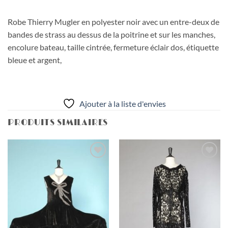
Robe Thierry Mugler en polyester noir avec un entre-deux de
bandes de strass au dessus de la poitrine et sur les manches,
encolure bateau, taille cintrée, fermeture éclair dos, étiquette
bleue et argent,
Ajouter à la liste d'envies
PRODUITS SIMILAIRES
Ajouter
Ajouter
à la liste
à la liste
d'envies
d'envies