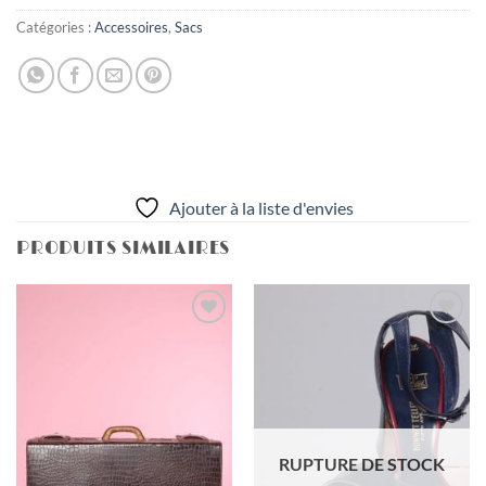
Catégories :
Accessoires
,
Sacs
Ajouter à la liste d'envies
PRODUITS SIMILAIRES
Ajouter
Ajouter
à la liste
à la liste
d'envies
d'envies
RUPTURE DE STOCK