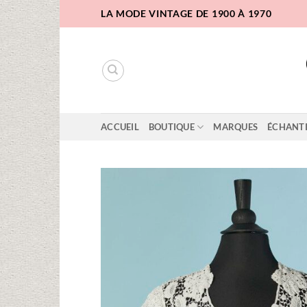
Passer
LA MODE VINTAGE DE 1900 À 1970
au
contenu
ACCUEIL
BOUTIQUE
MARQUES
ÉCHANT