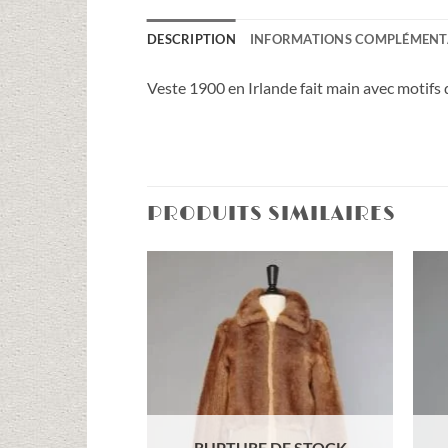
DESCRIPTION
INFORMATIONS COMPLÉMENT
Veste 1900 en Irlande fait main avec motifs 
PRODUITS SIMILAIRES
Ajouter
à la liste
d'envies
RUPTURE DE STOCK