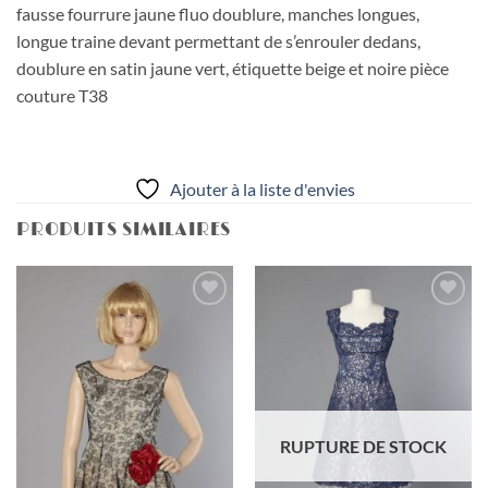
fausse fourrure jaune fluo doublure, manches longues,
longue traine devant permettant de s’enrouler dedans,
doublure en satin jaune vert, étiquette beige et noire pièce
couture T38
Ajouter à la liste d'envies
PRODUITS SIMILAIRES
Ajouter
Ajouter
à la liste
à la liste
d'envies
d'envies
RUPTURE DE STOCK