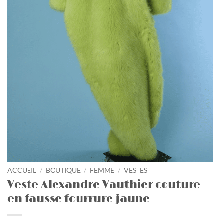
ACCUEIL
/
BOUTIQUE
/
FEMME
/
VESTES
Veste Alexandre Vauthier couture
en fausse fourrure jaune