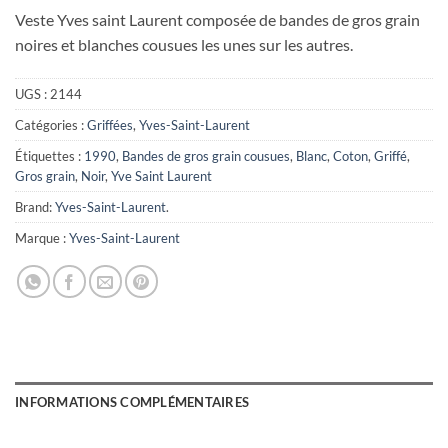
Veste Yves saint Laurent composée de bandes de gros grain
noires et blanches cousues les unes sur les autres.
UGS :
2144
Catégories :
Griffées
,
Yves-Saint-Laurent
Étiquettes :
1990
,
Bandes de gros grain cousues
,
Blanc
,
Coton
,
Griffé
,
Gros grain
,
Noir
,
Yve Saint Laurent
Brand:
Yves-Saint-Laurent
.
Marque :
Yves-Saint-Laurent
INFORMATIONS COMPLÉMENTAIRES