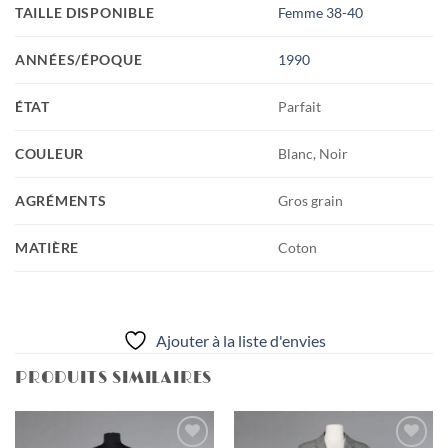
TAILLE DISPONIBLE
Femme 38-40
ANNÉES/ÉPOQUE
1990
ÉTAT
Parfait
COULEUR
Blanc, Noir
AGRÉMENTS
Gros grain
MATIÈRE
Coton
Ajouter à la liste d'envies
PRODUITS SIMILAIRES