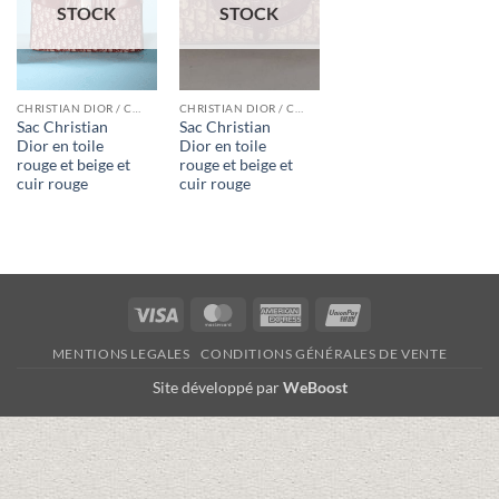
STOCK
STOCK
CHRISTIAN DIOR / CRISTIAN DIOR HAUTE COUTURE / CHRISTIAN DIOR BOUTIQUE / MISS DIOR
CHRISTIAN DIOR / CRISTIAN DIOR HAUTE COUTURE / CHRISTIAN DIOR BOUTIQUE / MISS DIOR
Sac Christian
Sac Christian
Dior en toile
Dior en toile
rouge et beige et
rouge et beige et
cuir rouge
cuir rouge
Visa
MasterCard
American
UnionPay
Express
MENTIONS LEGALES
CONDITIONS GÉNÉRALES DE VENTE
Site développé par
WeBoost