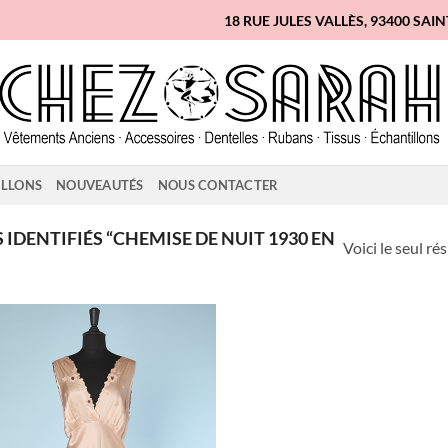
18 RUE JULES VALLÈS, 93400 SAI
ILLONS
NOUVEAUTÉS
NOUS CONTACTER
IDENTIFIÉS “CHEMISE DE NUIT 1930 EN
Voici le seul ré
Ajouter
à la liste
d'envies