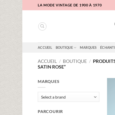
Passer
LA MODE VINTAGE DE 1900 À 1970
au
contenu
ACCUEIL
BOUTIQUE
MARQUES
ÉCHANT
ACCUEIL
/
BOUTIQUE
/
PRODUITS 
SATIN ROSE”
MARQUES
PARCOURIR