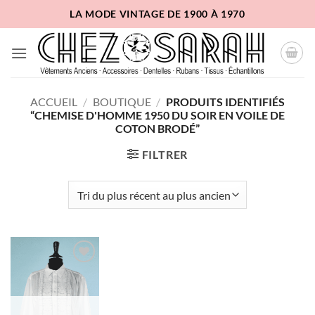
Passer
LA MODE VINTAGE DE 1900 À 1970
au
contenu
ACCUEIL
/
BOUTIQUE
/
PRODUITS IDENTIFIÉS
“CHEMISE D'HOMME 1950 DU SOIR EN VOILE DE
COTON BRODÉ”
FILTRER
Ajouter
à la liste
d'envies