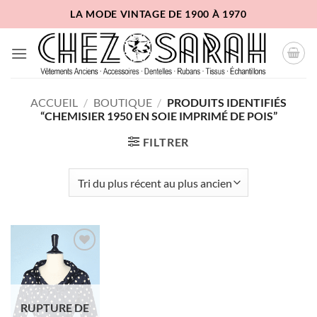
Passer
LA MODE VINTAGE DE 1900 À 1970
au
contenu
ACCUEIL
/
BOUTIQUE
/
PRODUITS IDENTIFIÉS
“CHEMISIER 1950 EN SOIE IMPRIMÉ DE POIS”
FILTRER
Ajouter
à la liste
d'envies
RUPTURE DE