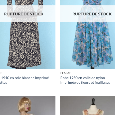
RUPTURE DE STOCK
RUPTURE DE STOCK
ME
FEMME
 1940 en soie blanche imprimé
Robe 1950 en voile de nylon
ttes
imprimée de fleurs et feuillages
Ajouter
Ajo
à la liste
à la 