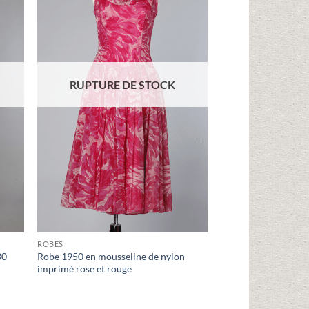
vies
d'envies
RUPTURE DE STOCK
ROBES
30
Robe 1950 en mousseline de nylon
imprimé rose et rouge