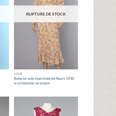
RUPTURE DE STOCK
JOUR
Robe en soie imprimée de fleurs 1930
à col bénitier et volant
uter
Ajouter
liste
à la liste