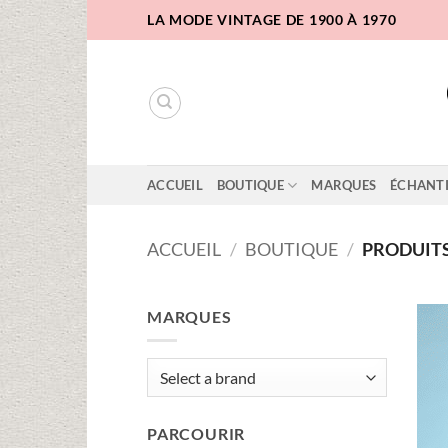
Passer
LA MODE VINTAGE DE 1900 À 1970
au
contenu
ACCUEIL
BOUTIQUE
MARQUES
ÉCHANT
ACCUEIL
/
BOUTIQUE
/
PRODUITS 
MARQUES
PARCOURIR