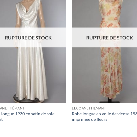
d'envies
d'en
RUPTURE DE STOCK
RUPTURE DE STOCK
ANET HÉMANT
LECOANET HÉMANT
 longue 1930 en satin de soie
Robe longue en voile de vicose 19
nt
imprimée de fleurs