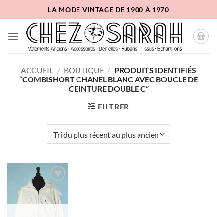
Passer
LA MODE VINTAGE DE 1900 À 1970
au
contenu
ACCUEIL
/
BOUTIQUE
/
PRODUITS IDENTIFIÉS
“COMBISHORT CHANEL BLANC AVEC BOUCLE DE
CEINTURE DOUBLE C”
FILTRER
Ajouter
à la liste
d'envies