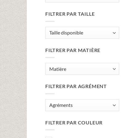
FILTRER PAR TAILLE
FILTRER PAR MATIÈRE
FILTRER PAR AGRÉMENT
FILTRER PAR COULEUR