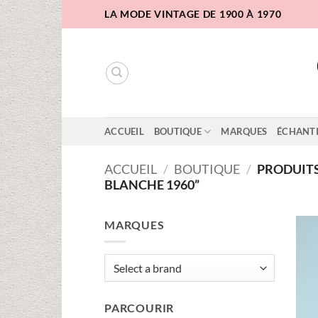
Passer
LA MODE VINTAGE DE 1900 À 1970
au
contenu
ACCUEIL
BOUTIQUE
MARQUES
ÉCHANT
ACCUEIL
/
BOUTIQUE
/
PRODUITS
BLANCHE 1960”
MARQUES
PARCOURIR