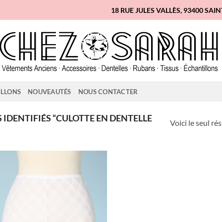
18 RUE JULES VALLÈS, 93400 SAI
ILLONS
NOUVEAUTÉS
NOUS CONTACTER
 IDENTIFIÉS “CULOTTE EN DENTELLE
Voici le seul ré
Ajouter
à la liste
d'envies