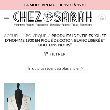
Passer
LA MODE VINTAGE DE 1900 À 1970
au
contenu
ACCUEIL
/
BOUTIQUE
/
PRODUITS IDENTIFIÉS “GILET
D'HOMME 1930 EN PIQUÉ DE COTON BLANC LISERÉ ET
BOUTONS NOIRS”
FILTRER
Ajouter
à la liste
d'envies