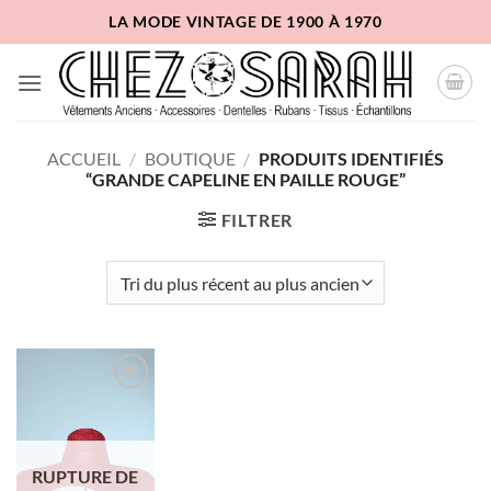
Passer
LA MODE VINTAGE DE 1900 À 1970
au
contenu
ACCUEIL
/
BOUTIQUE
/
PRODUITS IDENTIFIÉS
“GRANDE CAPELINE EN PAILLE ROUGE”
FILTRER
Ajouter
à la liste
d'envies
RUPTURE DE