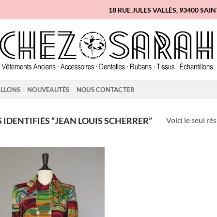
18 RUE JULES VALLÈS, 93400 SAI
ILLONS
NOUVEAUTÉS
NOUS CONTACTER
Voici le seul ré
IDENTIFIÉS “JEAN LOUIS SCHERRER”
Ajouter
à la liste
d'envies