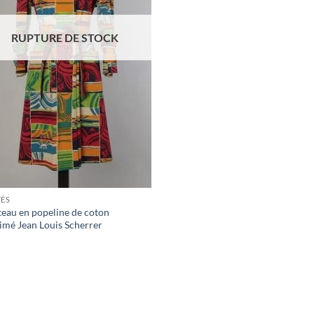
RUPTURE DE STOCK
FÉS
eau en popeline de coton
imé Jean Louis Scherrer