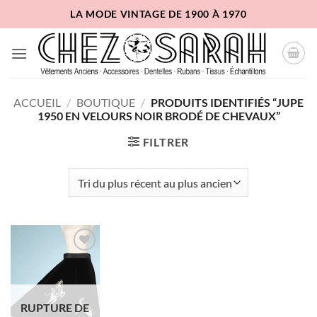
Passer
LA MODE VINTAGE DE 1900 À 1970
au
contenu
ACCUEIL
/
BOUTIQUE
/
PRODUITS IDENTIFIÉS “JUPE
1950 EN VELOURS NOIR BRODÉ DE CHEVAUX”
FILTRER
Ajouter
à la liste
d'envies
RUPTURE DE