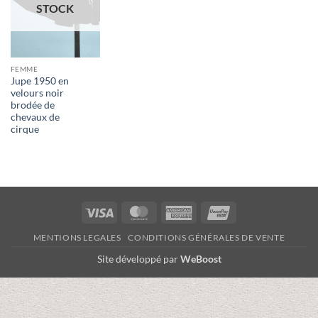
STOCK
FEMME
Jupe 1950 en
velours noir
brodée de
chevaux de
cirque
Visa
MasterCard
American
UnionPay
Express
MENTIONS LEGALES
CONDITIONS GÉNÉRALES DE VENTE
Site développé par
WeBoost