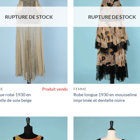
RUPTURE DE STOCK
RUPTURE DE STOCK
Produit vendu
ME
FEMME
ue robe 1930 en
Robe longue 1930 en mousseline
lle de soie beige
imprimée et dentelle noire
Ajouter
Ajo
à la liste
à la 