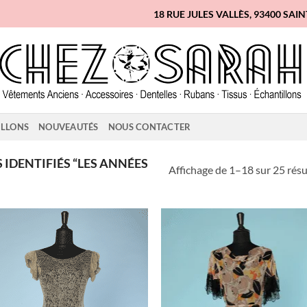
18 RUE JULES VALLÈS, 93400 SAI
ILLONS
NOUVEAUTÉS
NOUS CONTACTER
IDENTIFIÉS “LES ANNÉES
Affichage de 1–18 sur 25 résu
Ajouter
Ajo
à la liste
à la 
d'envies
d'en