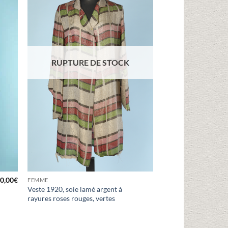
vies
d'envies
RUPTURE DE STOCK
0,00
€
FEMME
Veste 1920, soie lamé argent à
rayures roses rouges, vertes