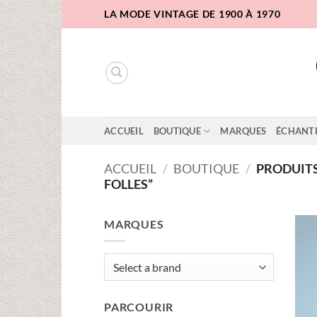
Passer
LA MODE VINTAGE DE 1900 À 1970
au
contenu
ACCUEIL
BOUTIQUE
MARQUES
ÉCHANT
ACCUEIL
/
BOUTIQUE
/
PRODUITS 
FOLLES”
MARQUES
PARCOURIR