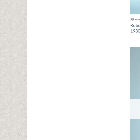
FEM
Robe
1930