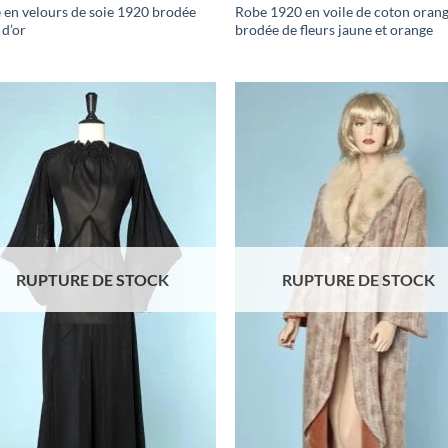
 en velours de soie 1920 brodée
Robe 1920 en voile de coton oran
 d’or
brodée de fleurs jaune et orange
Ajouter
Ajo
à la liste
à la 
d'envies
d'en
RUPTURE DE STOCK
RUPTURE DE STOCK