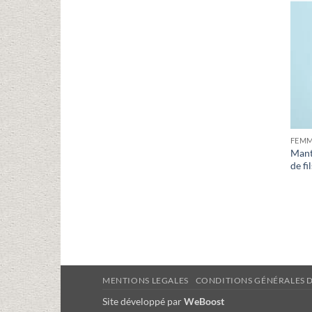
FEM
Mant
de fi
MENTIONS LEGALES
CONDITIONS GÉNÉRALES 
Site développé par
WeBoost