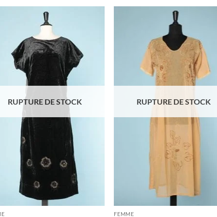
Ajouter
Ajo
à la liste
à la 
d'envies
d'en
RUPTURE DE STOCK
RUPTURE DE STOCK
ME
FEMME