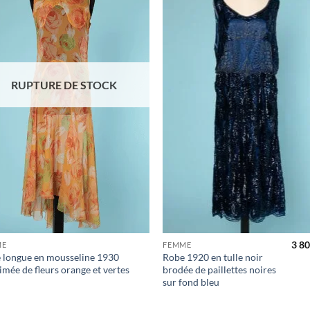
d'envies
d'en
RUPTURE DE STOCK
3 80
ME
FEMME
 longue en mousseline 1930
Robe 1920 en tulle noir
mée de fleurs orange et vertes
brodée de paillettes noires
sur fond bleu