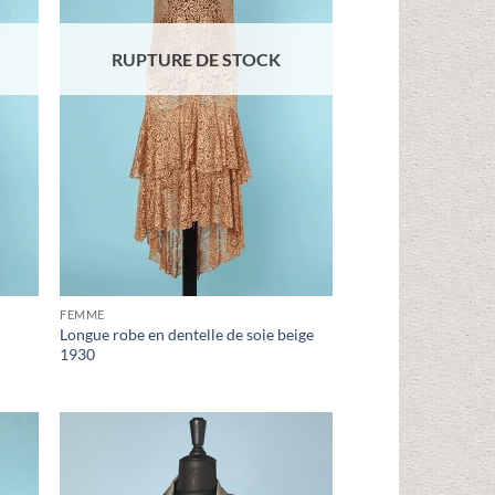
RUPTURE DE STOCK
FEMME
Longue robe en dentelle de soie beige
1930
uter
Ajouter
liste
à la liste