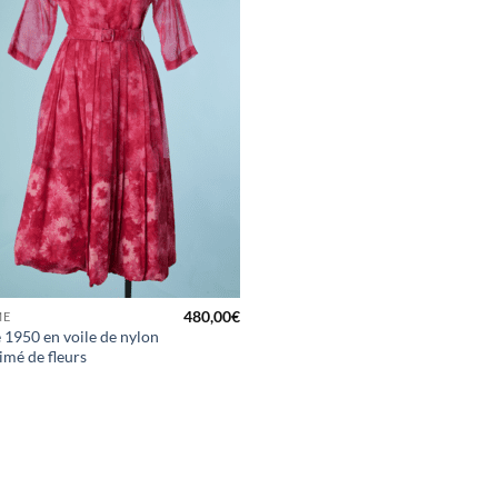
480,00
€
ME
 1950 en voile de nylon
imé de fleurs