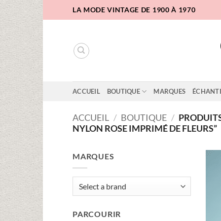
Passer
LA MODE VINTAGE DE 1900 À 1970
au
contenu
ACCUEIL
BOUTIQUE
MARQUES
ÉCHANT
ACCUEIL
/
BOUTIQUE
/
PRODUITS 
NYLON ROSE IMPRIMÉ DE FLEURS”
MARQUES
PARCOURIR