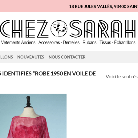
18 RUE JULES VALLÈS, 93400 SAI
ILLONS
NOUVEAUTÉS
NOUS CONTACTER
IDENTIFIÉS “ROBE 1950 EN VOILE DE
Voici le seul ré
Ajouter
à la liste
d'envies