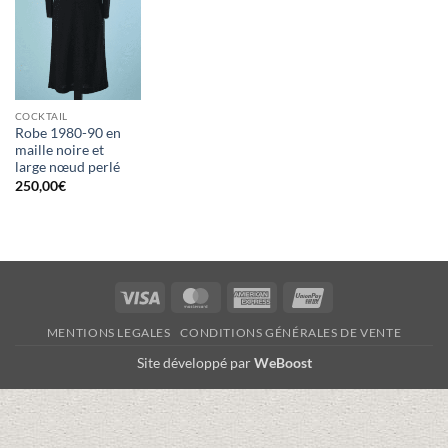
COCKTAIL
Robe 1980-90 en
maille noire et
large nœud perlé
250,00
€
Visa
MasterCard
American
UnionPay
Express
MENTIONS LEGALES
CONDITIONS GÉNÉRALES DE VENTE
Site développé par
WeBoost