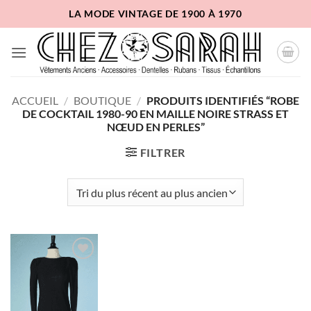
Passer
LA MODE VINTAGE DE 1900 À 1970
au
contenu
ACCUEIL
/
BOUTIQUE
/
PRODUITS IDENTIFIÉS “ROBE
DE COCKTAIL 1980-90 EN MAILLE NOIRE STRASS ET
NŒUD EN PERLES”
FILTRER
Ajouter
à la liste
d'envies