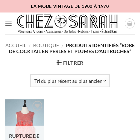
Passer
LA MODE VINTAGE DE 1900 À 1970
au
contenu
ACCUEIL
/
BOUTIQUE
/
PRODUITS IDENTIFIÉS “ROBE
DE COCKTAIL EN PERLES ET PLUMES D'AUTRUCHES”
FILTRER
Ajouter
à la liste
d'envies
RUPTURE DE