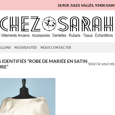
18 RUE JULES VALLÈS, 93400 SAI
ILLONS
NOUVEAUTÉS
NOUS CONTACTER
IDENTIFIÉS “ROBE DE MARIÉE EN SATIN
Voici le seul ré
URE”
Ajouter
à la liste
d'envies