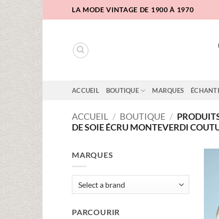
Passer
LA MODE VINTAGE DE 1900 À 1970
au
contenu
ACCUEIL
BOUTIQUE
MARQUES
ÉCHANT
ACCUEIL
/
BOUTIQUE
/
PRODUITS 
DE SOIE ÉCRU MONTEVERDI COUT
MARQUES
PARCOURIR