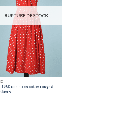
RUPTURE DE STOCK
ME
 1950 dos nu en coton rouge à
 blancs