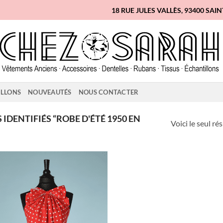
18 RUE JULES VALLÈS, 93400 SAI
ILLONS
NOUVEAUTÉS
NOUS CONTACTER
IDENTIFIÉS “ROBE D'ÉTÉ 1950 EN
Voici le seul ré
Ajouter
à la liste
d'envies