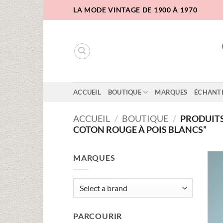
Passer
LA MODE VINTAGE DE 1900 À 1970
au
contenu
ACCUEIL
BOUTIQUE
MARQUES
ÉCHANT
ACCUEIL
/
BOUTIQUE
/
PRODUITS 
COTON ROUGE À POIS BLANCS”
MARQUES
PARCOURIR