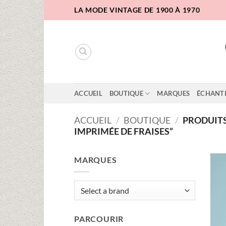
Passer
LA MODE VINTAGE DE 1900 À 1970
au
contenu
ACCUEIL
BOUTIQUE
MARQUES
ÉCHANT
ACCUEIL
/
BOUTIQUE
/
PRODUITS
IMPRIMÉE DE FRAISES”
MARQUES
PARCOURIR