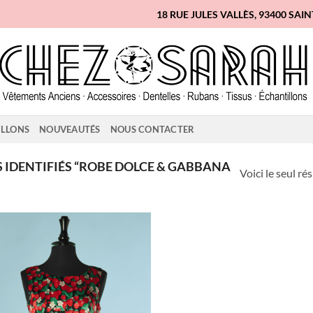
18 RUE JULES VALLÈS, 93400 SAI
ILLONS
NOUVEAUTÉS
NOUS CONTACTER
 IDENTIFIÉS “ROBE DOLCE & GABBANA
Voici le seul ré
Ajouter
à la liste
d'envies