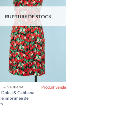
RUPTURE DE STOCK
Produit vendu
E & GABBANA
 Dolce & Gabbana
oie imprimée de
es