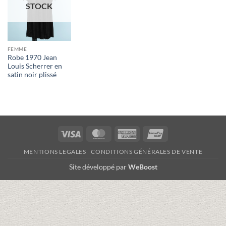
STOCK
FEMME
Robe 1970 Jean
Louis Scherrer en
satin noir plissé
Visa
MasterCard
American
UnionPay
Express
MENTIONS LEGALES
CONDITIONS GÉNÉRALES DE VENTE
Site développé par
WeBoost