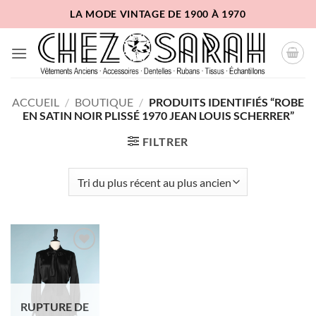
Passer
LA MODE VINTAGE DE 1900 À 1970
au
contenu
ACCUEIL
/
BOUTIQUE
/
PRODUITS IDENTIFIÉS “ROBE
EN SATIN NOIR PLISSÉ 1970 JEAN LOUIS SCHERRER”
FILTRER
Ajouter
à la liste
d'envies
RUPTURE DE