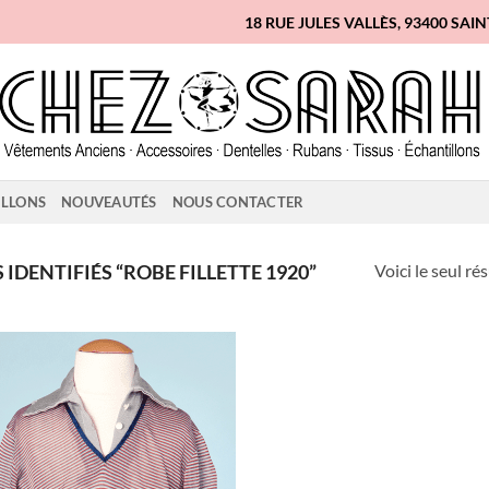
18 RUE JULES VALLÈS, 93400 SAI
ILLONS
NOUVEAUTÉS
NOUS CONTACTER
Voici le seul ré
IDENTIFIÉS “ROBE FILLETTE 1920”
Ajouter
à la liste
d'envies