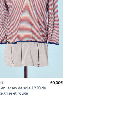
50,00
€
NT
 en jersey de soie 1920 de
tte grise et rouge