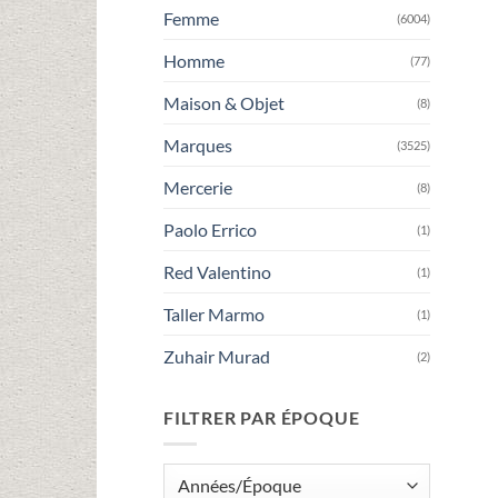
Femme
(6004)
Homme
(77)
Maison & Objet
(8)
Marques
(3525)
Mercerie
(8)
Paolo Errico
(1)
Red Valentino
(1)
Taller Marmo
(1)
Zuhair Murad
(2)
FILTRER PAR ÉPOQUE