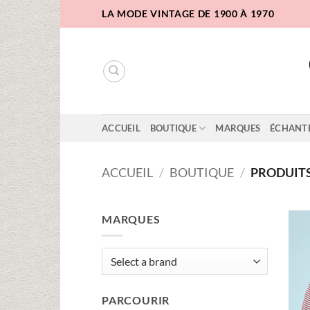
Passer
LA MODE VINTAGE DE 1900 À 1970
au
contenu
ACCUEIL
BOUTIQUE
MARQUES
ÉCHANT
ACCUEIL
/
BOUTIQUE
/
PRODUITS 
MARQUES
PARCOURIR