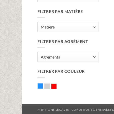
FILTRER PAR MATIÈRE
FILTRER PAR AGRÉMENT
FILTRER PAR COULEUR
Bleu
Gris
Rouge
MENTIONS LEGALES
CONDITIONS GÉNÉRALES 