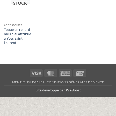
STOCK
ACCESSOIRES
Toque en renard
bleu ciel attribué
à Yves Saint
Laurent
Visa
MasterCard
American
UnionPay
Express
MENTIONS LEGALES
CONDITIONS GÉNÉRALES DE VENTE
Site développé par
WeBoost