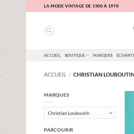
Passer
LA MODE VINTAGE DE 1900 À 1970
au
contenu
ACCUEIL
BOUTIQUE
MARQUES
ÉCHANT
ACCUEIL
/
CHRISTIAN LOUBOUTI
MARQUES
PARCOURIR