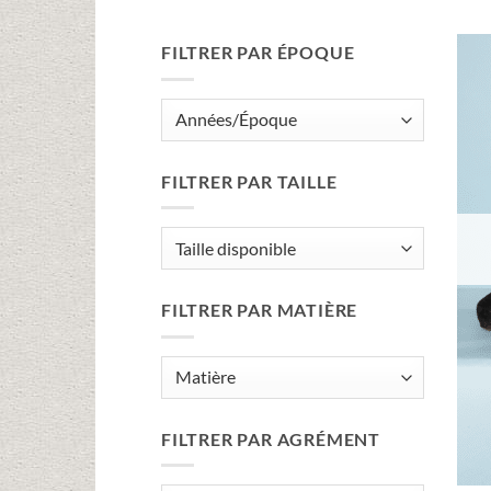
FILTRER PAR ÉPOQUE
FILTRER PAR TAILLE
FILTRER PAR MATIÈRE
FILTRER PAR AGRÉMENT