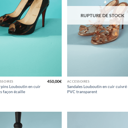
RUPTURE DE STOCK
450,00
€
SSOIRES
ACCESSOIRES
rpins Louboutin en cuir
Sandales Louboutin en cuir cuivré 
s façon écaille
PVC transparent
Ajouter
Ajo