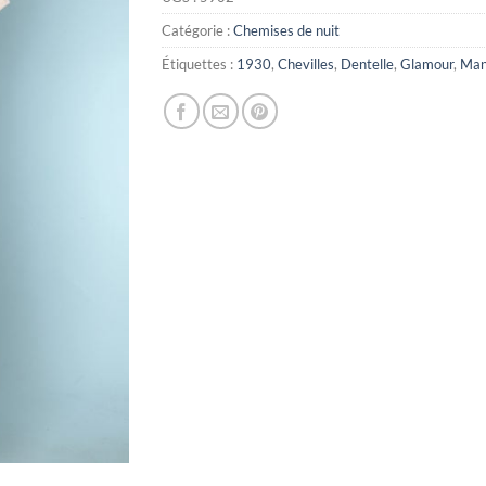
Catégorie :
Chemises de nuit
Étiquettes :
1930
,
Chevilles
,
Dentelle
,
Glamour
,
Man