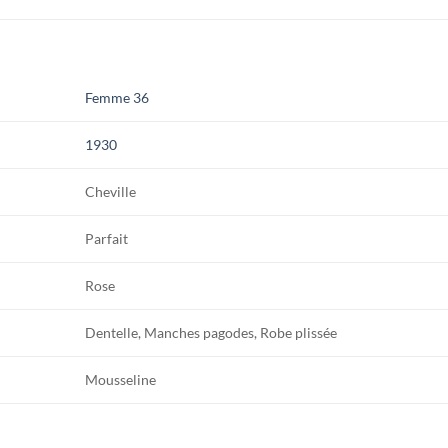
Femme 36
1930
Cheville
Parfait
Rose
Dentelle, Manches pagodes, Robe plissée
Mousseline