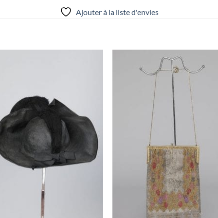
Ajouter à la liste d'envies
Ajouter
Ajou
à la liste
à la l
d'envies
d'env