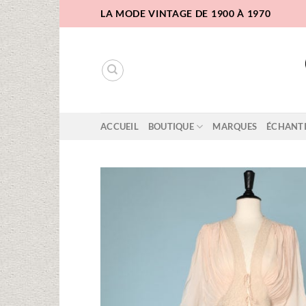
Passer
LA MODE VINTAGE DE 1900 À 1970
au
contenu
ACCUEIL
BOUTIQUE
MARQUES
ÉCHANT