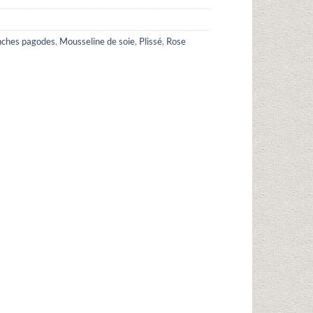
ches pagodes
,
Mousseline de soie
,
Plissé
,
Rose