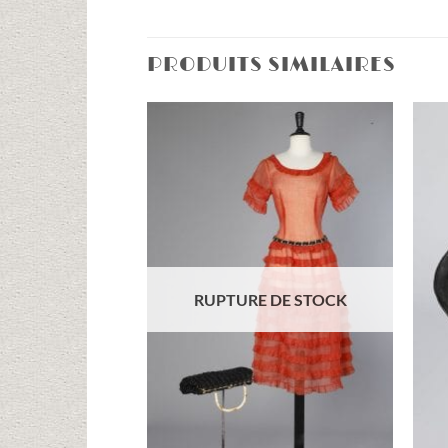
PRODUITS SIMILAIRES
Ajouter
à la liste
d'envies
RUPTURE DE STOCK