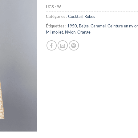
UGS :
96
Catégories :
Cocktail
,
Robes
Étiquettes :
1950
,
Beige
,
Caramel
,
Ceinture en nylo
Mi-mollet
,
Nylon
,
Orange