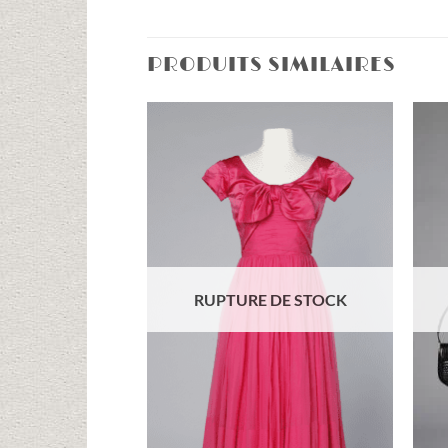
PRODUITS SIMILAIRES
Ajouter
à la liste
d'envies
RUPTURE DE STOCK