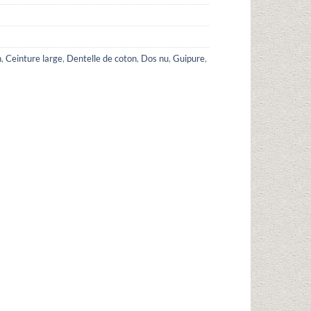
n
,
Ceinture large
,
Dentelle de coton
,
Dos nu
,
Guipure
,