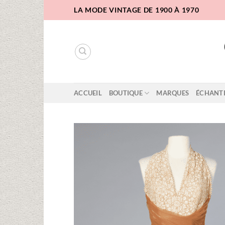
Passer
LA MODE VINTAGE DE 1900 À 1970
au
contenu
ACCUEIL
BOUTIQUE
MARQUES
ÉCHANT