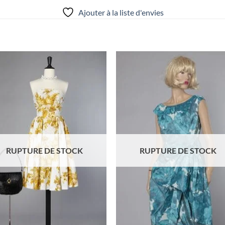
Ajouter à la liste d'envies
Ajouter
Ajou
à la liste
à la l
d'envies
d'env
RUPTURE DE STOCK
RUPTURE DE STOCK