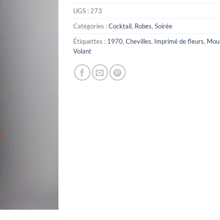
UGS :
273
Catégories :
Cocktail
,
Robes
,
Soirée
Étiquettes :
1970
,
Chevilles
,
Imprimé de fleurs
,
Mous
Volant