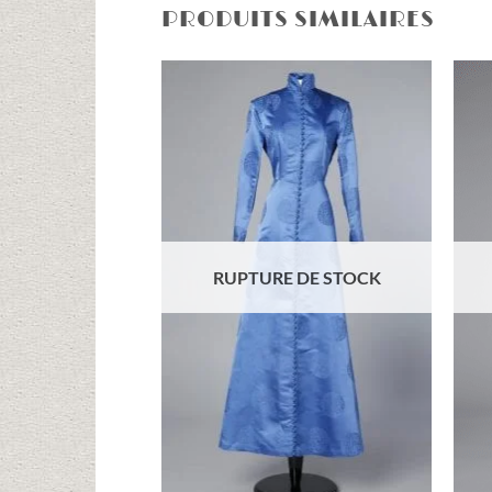
PRODUITS SIMILAIRES
Ajouter
à la liste
d'envies
RUPTURE DE STOCK