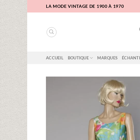
Passer
LA MODE VINTAGE DE 1900 À 1970
au
contenu
ACCUEIL
BOUTIQUE
MARQUES
ÉCHANT