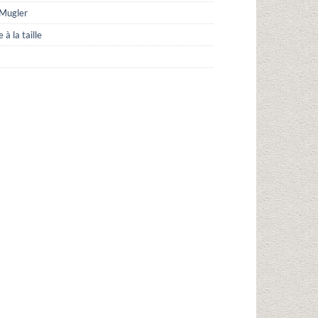
 Mugler
à la taille