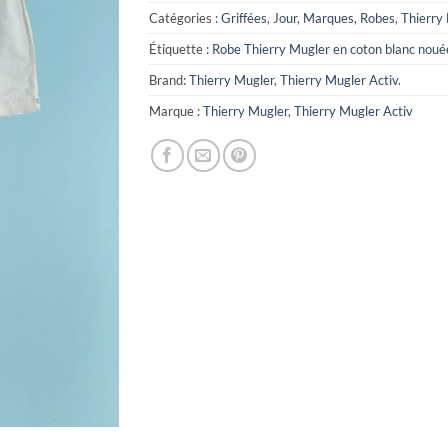
Catégories :
Griffées
,
Jour
,
Marques
,
Robes
,
Thierry
Étiquette :
Robe Thierry Mugler en coton blanc nouée 
Brand:
Thierry Mugler
,
Thierry Mugler Activ
.
Marque :
Thierry Mugler
,
Thierry Mugler Activ