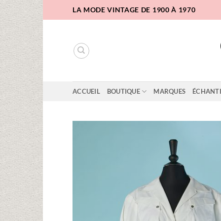
Passer
LA MODE VINTAGE DE 1900 À 1970
au
contenu
ACCUEIL
BOUTIQUE
MARQUES
ÉCHANT