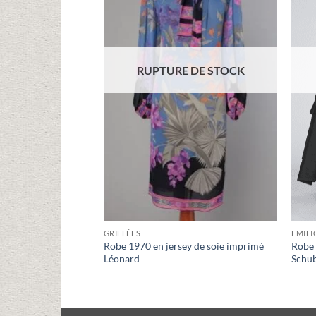
RUPTURE DE STOCK
GRIFFÉES
EMILI
Robe 1970 en jersey de soie imprimé
Robe 
Léonard
Schu