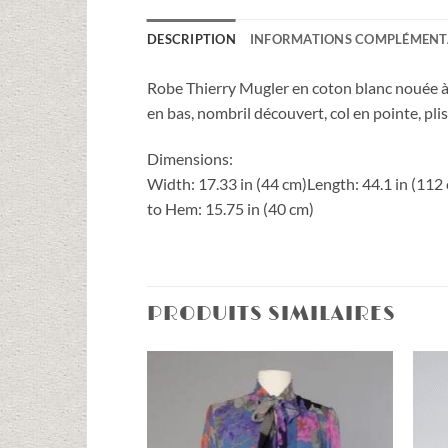
DESCRIPTION
INFORMATIONS COMPLÉMENT
Robe Thierry Mugler en coton blanc nouée à l
en bas, nombril découvert, col en pointe, pli
Dimensions:
Width: 17.33 in (44 cm)
Length: 44.1 in (112
to Hem: 15.75 in (40 cm)
PRODUITS SIMILAIRES
Ajouter
à la liste
d'envies