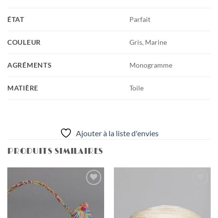
ÉTAT
Parfait
COULEUR
Gris, Marine
AGRÉMENTS
Monogramme
MATIÈRE
Toile
Ajouter à la liste d'envies
PRODUITS SIMILAIRES
Ajouter
Ajouter
à la liste
à la liste
d'envies
d'envies